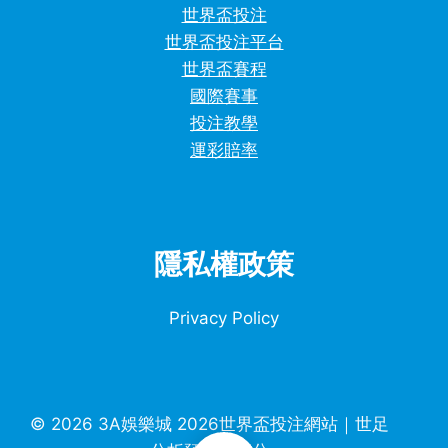
世界盃投注
世界盃投注平台
世界盃賽程
國際賽事
投注教學
運彩賠率
隱私權政策
Privacy Policy
© 2026 3A娛樂城 2026世界盃投注網站｜世足