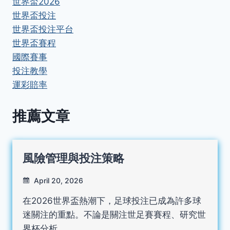
世界盃2026
世界盃投注
世界盃投注平台
世界盃賽程
國際賽事
投注教學
運彩賠率
推薦文章
風險管理與投注策略
April 20, 2026
在2026世界盃熱潮下，足球投注已成為許多球
迷關注的重點。不論是關注世足賽賽程、研究世
界杯分析。