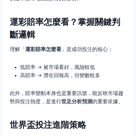
運彩賠率怎麼看？掌握關鍵判
斷邏輯
理解「
運彩賠率怎麼看
」是成功投注的核心：
低賠率 → 被市場看好，風險較低
高賠率 → 潛在回報高，但變數較多
此外，賠率變動本身也是重要訊號，能反映市場趨
勢與投注熱度，是進行
世足分析預測
的重要依據。
世界盃投注進階策略