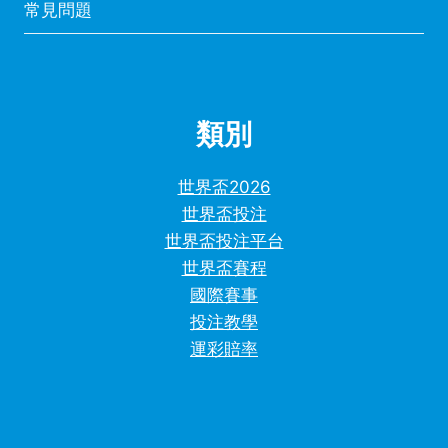
menu
常見問題
類別
世界盃2026
世界盃投注
世界盃投注平台
世界盃賽程
國際賽事
投注教學
運彩賠率