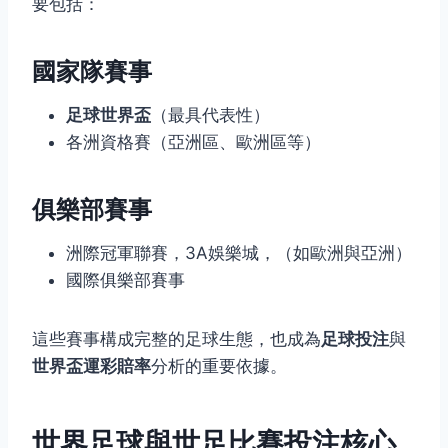
要包括：
國家隊賽事
足球世界盃
（最具代表性）
各洲資格賽（亞洲區、歐洲區等）
俱樂部賽事
洲際冠軍聯賽，3A娛樂城，（如歐洲與亞洲）
國際俱樂部賽事
這些賽事構成完整的足球生態，也成為
足球投注
與
世界盃運彩賠率
分析的重要依據。
世界足球與世足比賽投注核心