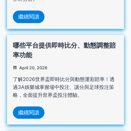
繼續閱讀
哪些平台提供即時比分、動態調整賠
率功能
April 20, 2026
了解2026世界盃即時比分與動態運彩賠率！透
過3A娛樂城掌握場中投注、讓分與足球投注策
略，全面提升世界盃投注體驗。
繼續閱讀