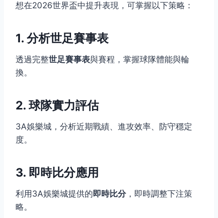
想在2026世界盃中提升表現，可掌握以下策略：
1. 分析世足賽事表
透過完整
世足賽事表
與賽程，掌握球隊體能與輪
換。
2. 球隊實力評估
3A娛樂城，分析近期戰績、進攻效率、防守穩定
度。
3. 即時比分應用
利用3A娛樂城提供的
即時比分
，即時調整下注策
略。